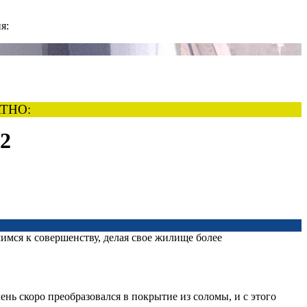
я:
ТНО:
32
имся к совершенству, делая свое жилище более
нь скоро преобразовался в покрытие из соломы, и с этого