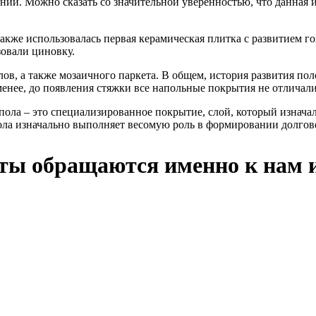
ий. Можно сказать со значительной уверенностью, что данная и
акже использовалась первая керамическая плитка с развитием г
овали циновку.
ов, а также мозаичного паркета. В общем, история развития пол
енее, до появления стяжки все напольные покрытия не отличали
 пола – это специализированное покрытие, слой, который изнач
ла изначально выполняет весомую роль в формировании долгове
нты обращаются именно к нам 