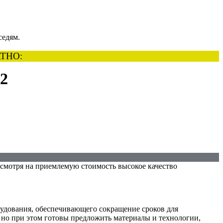
седям.
ТНО:
32
мотря на приемлемую стоимость высокое качество
удования, обеспечивающего сокращение сроков для
 но при этом готовы предложить материалы и технологии,