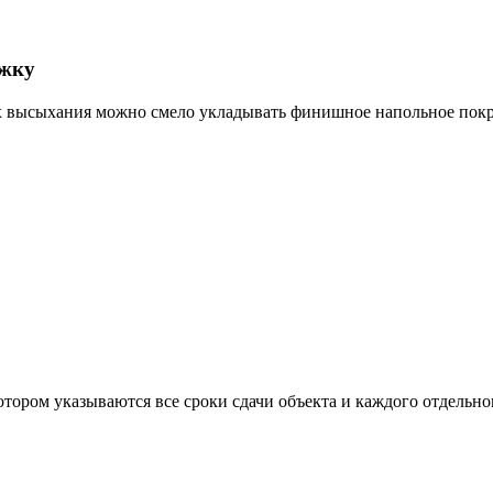
яжку
их высыхания можно смело укладывать финишное напольное пок
отором указываются все сроки сдачи объекта и каждого отдельног