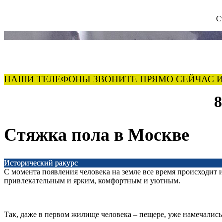
С
НАШИ ТЕЛЕФОНЫ ЗВОНИТЕ ПРЯМО СЕЙЧАС И
8
Стяжка пола в Москве
Исторический ракурс
С момента появления человека на земле все время происходит 
привлекательным и ярким, комфортным и уютным.
Так, даже в первом жилище человека – пещере, уже намечались