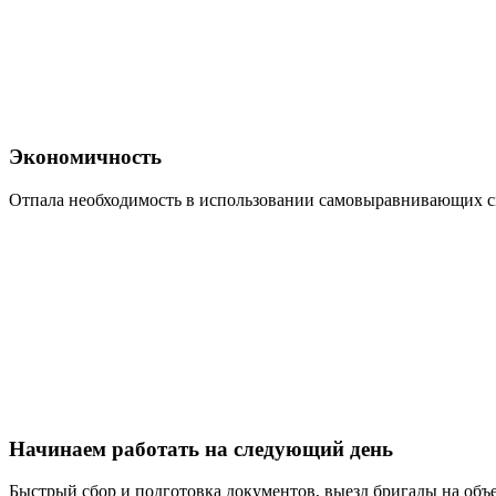
Экономичность
Отпала необходимость в использовании самовыравнивающих см
Начинаем работать на следующий день
Быстрый сбор и подготовка документов, выезд бригады на об