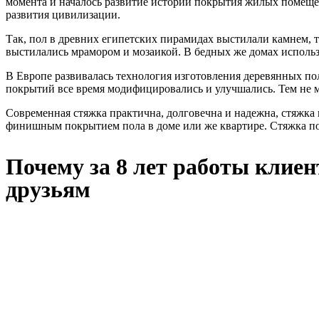
момента и началось развитие истории покрытия жилых помещен
развития цивилизации.
Так, пол в древних египетских пирамидах выстилали камнем, т
выстилались мрамором и мозаикой. В бедных же домах использ
В Европе развивалась технология изготовления деревянных пол
покрытий все время модифицировались и улучшались. Тем не м
Современная стяжка практична, долговечна и надежна, стяжка
финишным покрытием пола в доме или же квартире. Стяжка по
Почему за 8 лет работы клие
друзьям