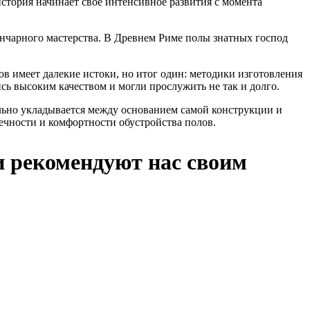
стория начинает свое интенсивное развития с момента
ончарного мастерства. В Древнем Риме полы знатных господ
ов имеет далекие истоки, но итог один: методики изготовления
сь высоким качеством и могли прослужить не так и долго.
ально укладывается между основанием самой конструкции и
чности и комфортности обустройства полов.
и рекомендуют нас своим