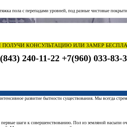
тяжка пола с перепадами уровней, под разные чистовые покрыти
 ПОЛУЧИ КОНСУЛЬТАЦИЮ ИЛИ ЗАМЕР БЕСПЛА
(843) 240-11-22
+7(960) 033-83-
интенсивное развитие бытности существования. Мы всегда стрем
 первые шаги к совершенствованию. Пол из земляной насыпи оче