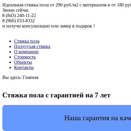
Идеальная стяжка пола от 290 руб./м2 с материалом и от 180 руб
Звони сейчас
8 (843) 240-11-22
8 (960) 033-8332
и получи консультацию или замер в подарок !
Стяжка пола
Полусухая стяжка
О компании
Стоимость
Объекты
Контакты
Вы здесь:
Главная
Стяжка пола с гарантией на 7 лет
Наша гарантия на каче