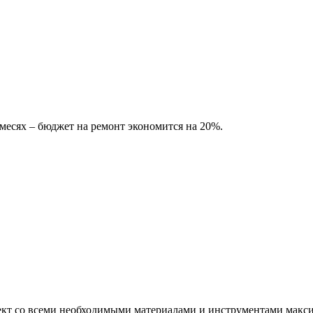
есях – бюджет на ремонт экономится на 20%.
ъект со всеми необходимыми материалами и инструментами макс